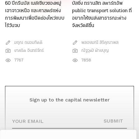
60 ปีกรีนบัส เมล์เขียวของหมู่
บัสซิ่ง ทรานสิท สตาร์ทอัพ
เฮาจาวเหนือ และศาสตร์แห่ง
public transport solution ที่
การพัฒนาเพื่อปิดช่องโหว่แบบ
อยากให้ขนส่งสาธารณะต่าง
ไร้วันจบ
จังหวัดดีขึ้น
ฆฤณ ถนอมกิตติ
พลอยมณี สิริคุณาพล
ชาคริต อินทร์จักร์
ณัฐวุฒิ ฝ่ายบุญ
7767
7858
Sign up to the capital newsletter
YOUR EMAIL
SUBMIT