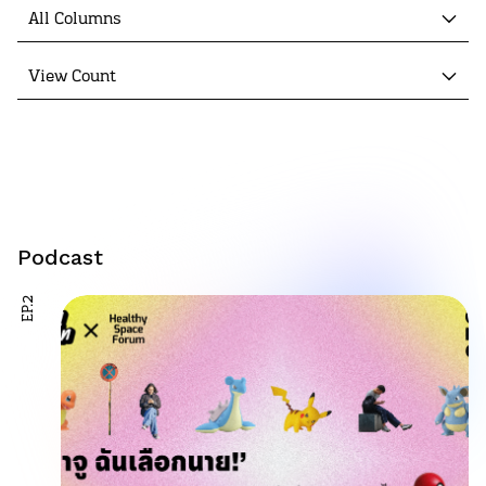
All Columns
View Count
Podcast
EP.2