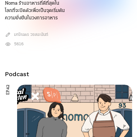
Noma ร้านอาหารที่ดีที่สุดใน
โลกที่จะปิดตัวเพื่อเป็นจุดเริ่มต้น
ความยั่งยืนในวงการอาหาร
มณีเนตร วรชนะนันท์
5616
Podcast
EP.42