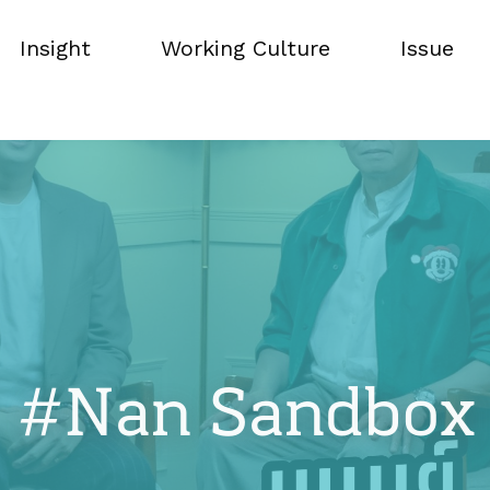
Insight
Working Culture
Issue
Insight
Working Culture
Issue
#Nan Sandbox