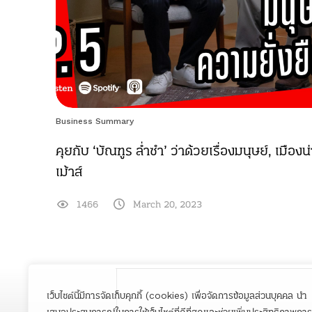
Business Summary
คุยกับ ‘บัณฑูร ล่ำซำ’ ว่าด้วยเรื่องมนุษย์, เมืองน
เม้าส์
1466
March 20, 2023
เว็บไซต์นี้มีการจัดเก็บคุกกี้ (cookies) เพื่อจัดการข้อมูลส่วนบุคคล นำ