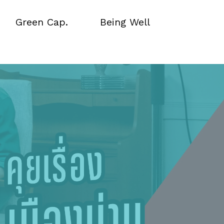
Green Cap.
Being Well
Green Cap.
Being Well