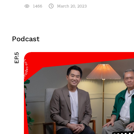
1466
March 20, 2023
Podcast
EP.5