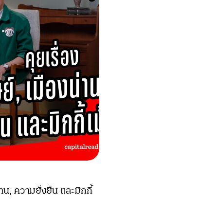
่าน, ความยั่งยืน และมิกกี้