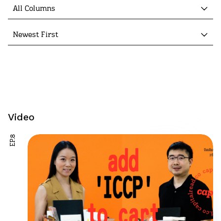
All Columns
Newest First
Video
EP.8