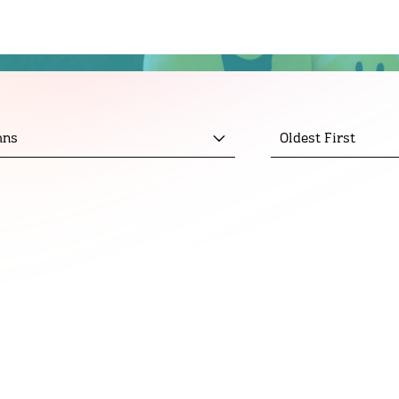
mns
Oldest First