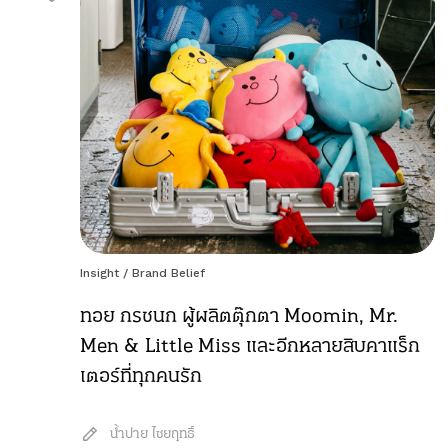
Insight
/
Brand Belief
ทอย กรชนก ผู้ผลิตตุ๊กตา Moomin, Mr.
Men & Little Miss และอีกหลายสิบคาแร็ก
เตอร์ที่ทุกคนรัก
น้ำปาย ไชยฤทธิ์