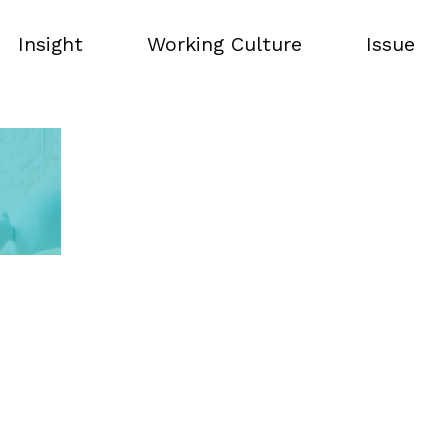
Insight
Working Culture
Issue
Insight
Working Culture
Issue
#Miffy