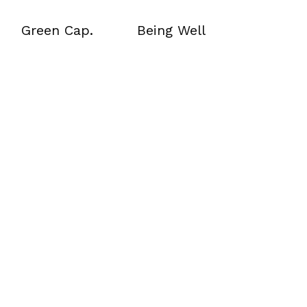
Green Cap.
Being Well
Green Cap.
Being Well