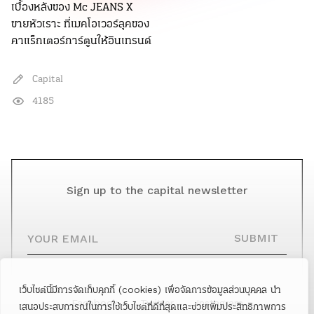
เบื้องหลังของ Mc JEANS X
ขายหัวเราะ ที่เมคโอเวอร์ลุคของ
คาแร็กเตอร์การ์ตูนให้อินเทรนด์
Capital
4185
Sign up to the capital newsletter
YOUR EMAIL
SUBMIT
เว็บไซต์นี้มีการจัดเก็บคุกกี้ (cookies) เพื่อจัดการข้อมูลส่วนบุคคล นำ
Facebook
Twitter
Instagram
เสนอประสบการณ์ในการใช้เว็บไซต์ที่ดีที่สุดและช่วยเพิ่มประสิทธิภาพการ