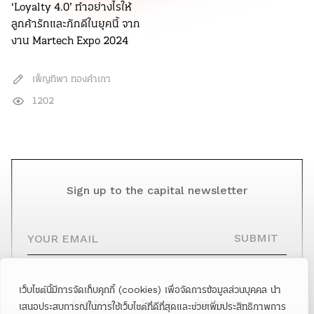
‘Loyalty 4.0’ ทำอย่างไรให้
ลูกค้ารักและภักดีในยุคนี้ จาก
งาน Martech Expo 2024
เพ็ญทิพา ทองคำเภา
1202
Sign up to the capital newsletter
YOUR EMAIL
SUBMIT
เว็บไซต์นี้มีการจัดเก็บคุกกี้ (cookies) เพื่อจัดการข้อมูลส่วนบุคคล นำ
Facebook
Twitter
Instagram
เสนอประสบการณ์ในการใช้เว็บไซต์ที่ดีที่สุดและช่วยเพิ่มประสิทธิภาพการ