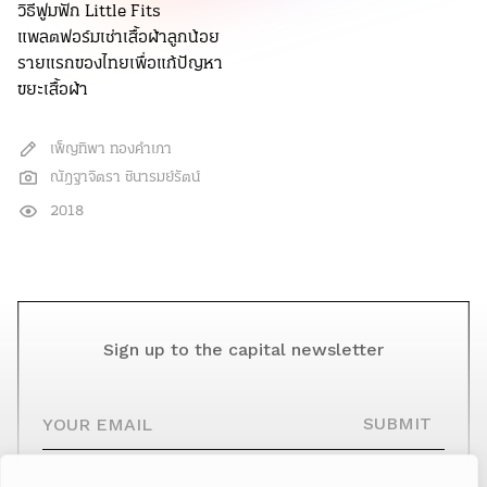
วิธีฟูมฟัก Little Fits
แพลตฟอร์มเช่าเสื้อผ้าลูกน้อย
รายแรกของไทยเพื่อแก้ปัญหา
ขยะเสื้อผ้า
เพ็ญทิพา ทองคำเภา
ณัฎฐาจิตรา ชินารมย์รัตน์
2018
Sign up to the capital newsletter
YOUR EMAIL
SUBMIT