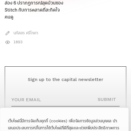
ส่อง 6 ปรากฏการณ์สุดป่วนของ
Stitch กับการตลาดที่สะกิดใจ
คนดู
นภัสสร ศรีโภคา
1893
Sign up to the capital newsletter
YOUR EMAIL
SUBMIT
เว็บไซต์นี้มีการจัดเก็บคุกกี้ (cookies) เพื่อจัดการข้อมูลส่วนบุคคล นำ
Facebook
Twitter
Instagram
เสนอประสบการณ์ในการใช้เว็บไซต์ที่ดีที่สุดและช่วยเพิ่มประสิทธิภาพการ