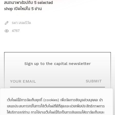
สนทนาพาช้อปกับ 5 selected
shop เปิดใหม่ใน 5 ย่าน
รตา มนตรีวัต
4767
Sign up to the capital newsletter
YOUR EMAIL
SUBMIT
เว็บไซต์นี้มีการจัดเก็บคุกกี้ (cookies) เพื่อจัดการข้อมูลส่วนบุคคล นำ
Facebook
Twitter
Instagram
เสนอประสบการณ์ในการใช้เว็บไซต์ที่ดีที่สุดและช่วยเพิ่มประสิทธิภาพการ
ให้บริการแก่ท่าน การใช้งานเว็บไซต์นี้ถือเป็นการยินยอมให้เราจัดเก็บและ