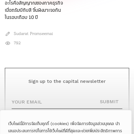
อะไรคือสัญญาณของภาคธุรกิจ
เมื่อทรัมป์กับสี จิ้นผิงมาเจอกัน
ในรอบเกือบ 10 ปี
Sudarat Promseemai
792
Sign up to the capital newsletter
YOUR EMAIL
SUBMIT
เว็บไซต์นี้มีการจัดเก็บคุกกี้ (cookies) เพื่อจัดการข้อมูลส่วนบุคคล นำ
Facebook
Twitter
Instagram
เสนอประสบการณ์ในการใช้เว็บไซต์ที่ดีที่สุดและช่วยเพิ่มประสิทธิภาพการ