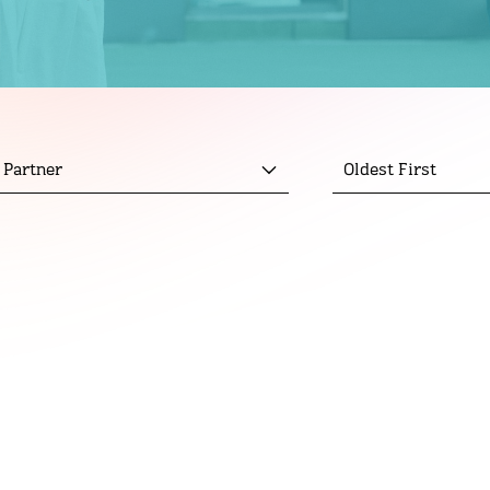
 Partner
Oldest First