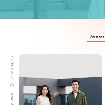
Business
February 14, 2023
6536