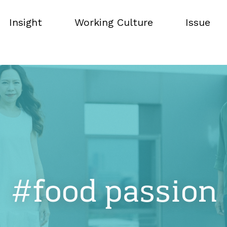
Insight
Working Culture
Issue
Insight
Working Culture
Issue
#food passion