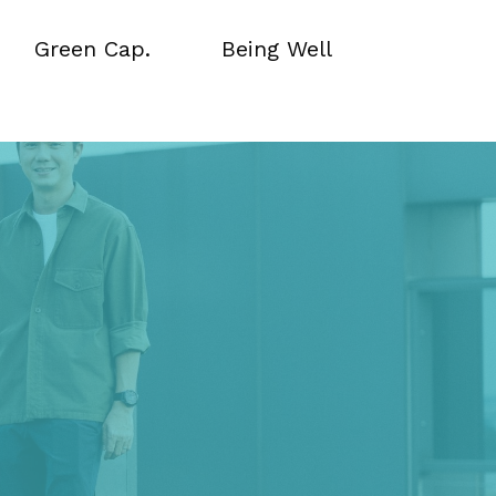
Green Cap.
Being Well
Green Cap.
Being Well