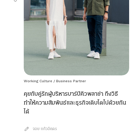
Working Culture
/
Business Partner
คุยกับคู่รักผู้บริหารบาร์บีคิวพลาซ่า ถึงวิธี
ทำให้ความสัมพันธ์และธุรกิจเติบโตไปด้วยกัน
ได้
จอย แก้วอัศดร