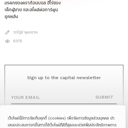
มรดกของดราก้อนบอล ฮีโร่ของ
เด็กผู้ชาย และสไตล์ต่อการ์ตูน
ยุคหลัง
วณัฐย์ พุฒนาค
6375
Sign up to the capital newsletter
YOUR EMAIL
SUBMIT
เว็บไซต์นี้มีการจัดเก็บคุกกี้ (cookies) เพื่อจัดการข้อมูลส่วนบุคคล นำ
Facebook
Twitter
Instagram
เสนอประสบการณ์ในการใช้เว็บไซต์ที่ดีที่สุดและช่วยเพิ่มประสิทธิภาพการ