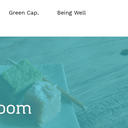
Green Cap.
Being Well
Green Cap.
Being Well
room