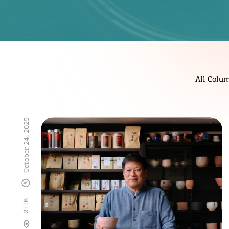
All Colu
October 24, 2025
2116