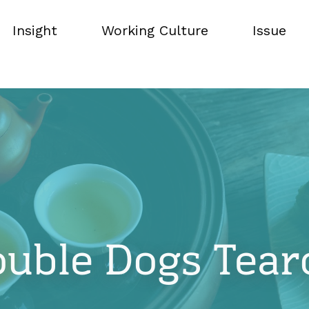
Insight
Working Culture
Issue
Insight
Working Culture
Issue
uble Dogs Tea