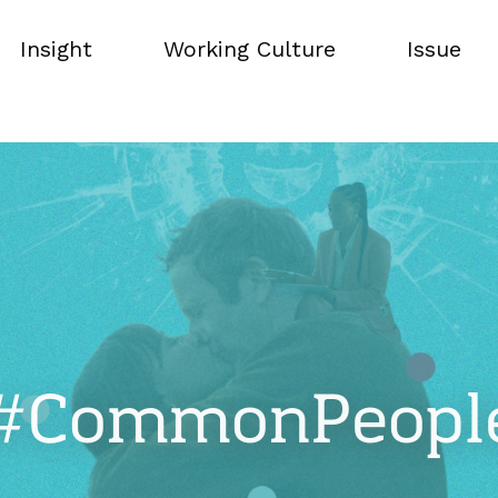
Insight
Working Culture
Issue
Insight
Working Culture
Issue
#CommonPeopl