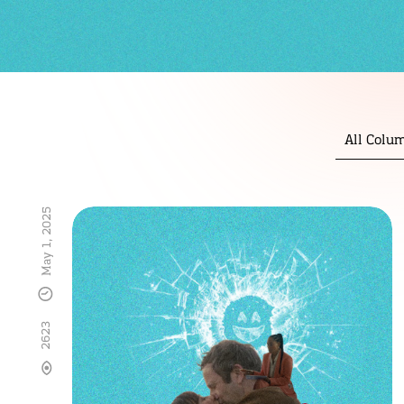
All Colu
May 1, 2025
2623