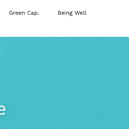
Green Cap.
Being Well
Green Cap.
Being Well
e