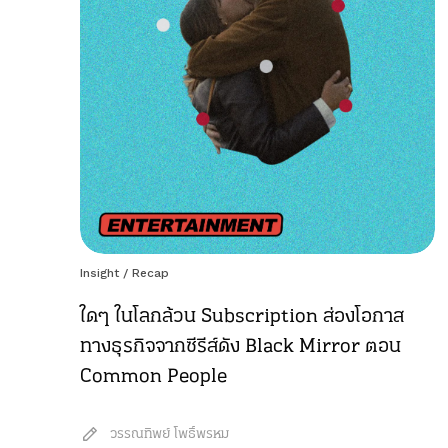
Insight
/
Recap
ใดๆ ในโลกล้วน Subscription ส่องโอกาส
ทางธุรกิจจากซีรีส์ดัง Black Mirror ตอน
Common People
วรรณทิพย์ โพธิ์พรหม