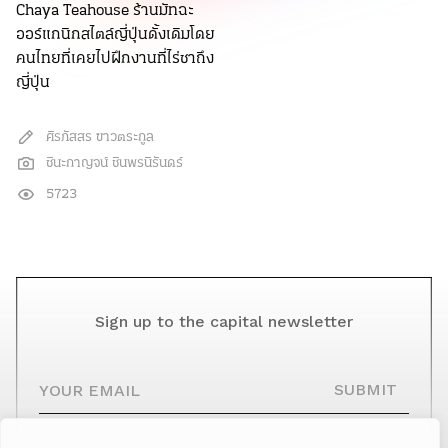
Chaya Teahouse ร้านมัทฉะ
ออร์แกนิกสไตล์ญี่ปุ่นดั้งเดิมโดย
คนไทยที่เคยไปฝึกงานที่ไร่ชาถึง
ญี่ปุ่น
ศิรภัสสร ขาวตระกูล
ชินะกาญจน์ ชินพรนิรันดร์
5723
Sign up to the capital newsletter
YOUR EMAIL
SUBMIT