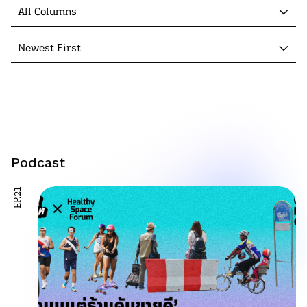
All Columns
Newest First
Podcast
EP.21