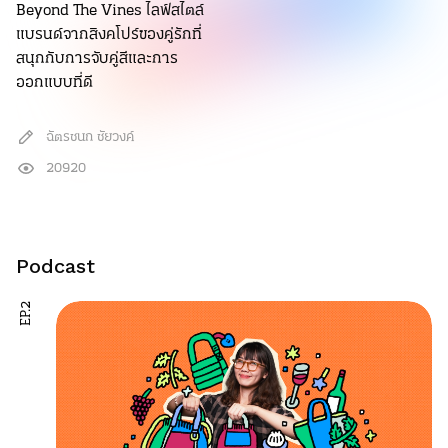
Beyond The Vines ไลฟ์สไตล์
แบรนด์จากสิงคโปร์ของคู่รักที่
สนุกกับการจับคู่สีและการ
ออกแบบที่ดี
ฉัตรชนก ชัยวงค์
20920
Podcast
EP.2