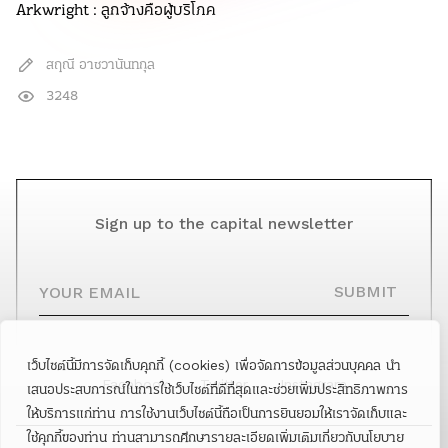
Arkwright : ลูกจ้างคือผู้บริโภค
สฤณี อาชวานันทกุล
3248
Sign up to the capital newsletter
YOUR EMAIL
SUBMIT
เว็บไซต์นี้มีการจัดเก็บคุกกี้ (cookies) เพื่อจัดการข้อมูลส่วนบุคคล นำ
Facebook
Twitter
Instagram
เสนอประสบการณ์ในการใช้เว็บไซต์ที่ดีที่สุดและช่วยเพิ่มประสิทธิภาพการ
ให้บริการแก่ท่าน การใช้งานเว็บไซต์นี้ถือเป็นการยินยอมให้เราจัดเก็บและ
ใช้คุกกี้ของท่าน ท่านสามารถศึกษารายละเอียดเพิ่มเติมเกี่ยวกับนโยบาย