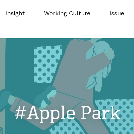
Insight
Working Culture
Issue
Insight
Working Culture
Issue
#Apple Park