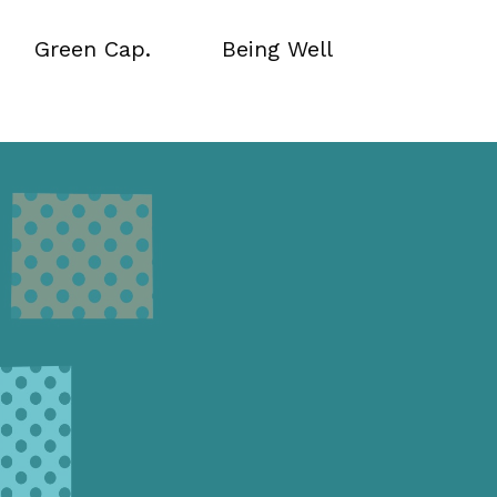
Green Cap.
Being Well
Green Cap.
Being Well