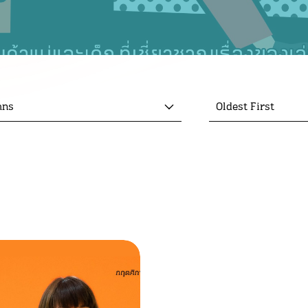
mns
Oldest First