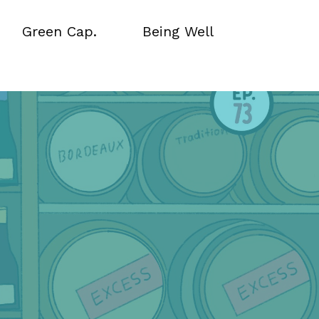
Green Cap.
Being Well
Green Cap.
Being Well