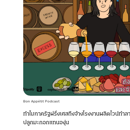
Bon Appétit Podcast
ทำไมภาครัฐฝรั่งเศสถึงจ้างโรงงานผลิตไวน์ทำ
ปลูกมะกอกแทนองุ่น