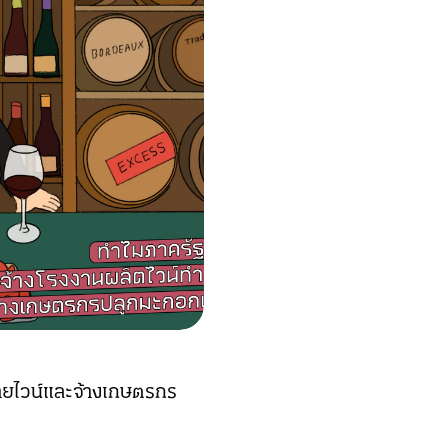
ลายไวน์และจ้างเกษตรกร