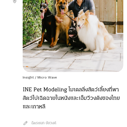
Insight
/
Micro Wave
INE Pet Modeling โมเดลลิ่งสัตว์เลี้ยงที่พา
สัตว์ไปเฉิดฉายในหนังและเอ็มวีวงดังของไทย
และเกาหลี
ฉัตรชนก ชัยวงค์