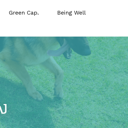
Green Cap.
Being Well
Green Cap.
Being Well
ยง