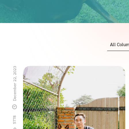
All Colu
December 22, 2023
5778