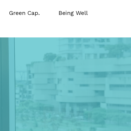
Green Cap.
Being Well
Green Cap.
Being Well