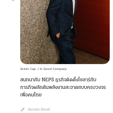
Green Cap.
/
In Good Company
สนทนากับ NEPS ธุรกิจติดตั้งโซลาร์กับ
ภารกิจผลักดันพลังงานสะอาดแบบครบวงจร
เพื่อคนไทย
ฉัตรชนก ชัยวงค์