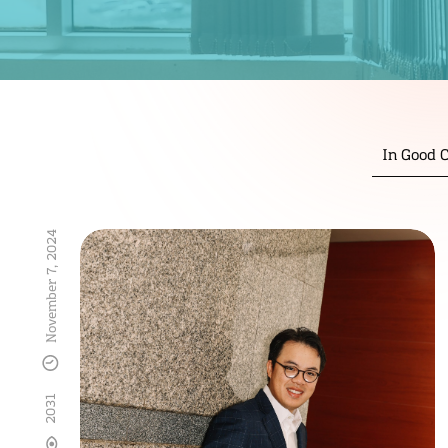
In Good
November 7, 2024
2031