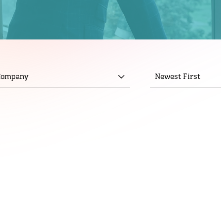
 Company
Newest First