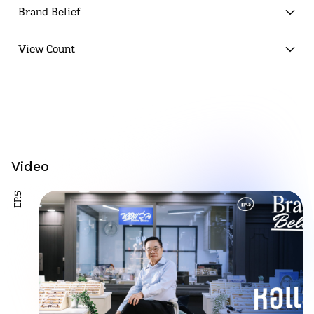
Brand Belief
View Count
Video
EP.5