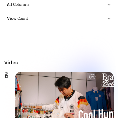
All Columns
View Count
Video
EP.8