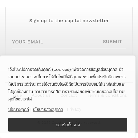
Sign up to the capital newsletter
YOUR EMAIL
SUBMIT
เว็บไซต์นี้มีการจัดเก็บคุกกี้ (cookies) เพื่อจัดการข้อมูลส่วนบุคคล นำ
Facebook
Twitter
Instagram
เสนอประสบการณ์ในการใช้เว็บไซต์ที่ดีที่สุดและช่วยเพิ่มประสิทธิภาพการ
ให้บริการแก่ท่าน การใช้งานเว็บไซต์นี้ถือเป็นการยินยอมให้เราจัดเก็บและ
ใช้คุกกี้ของท่าน ท่านสามารถศึกษารายละเอียดเพิ่มเติมเกี่ยวกับนโยบาย
Issue
About us
Contact
Terms & conditions
คุกกี้ของเราได้
Privacy
นโยบายคุกกี้
|
นโยบายส่วนบุคคล
© 2022 Capital All rights reserved.
ยอมรับทั้งหมด