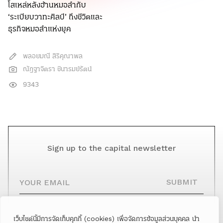
โสเหล่หลังฮ้านหมอลำกับ
‘ระเบียบวาทะศิลป์’ ถึงชีวิตและ
ธุรกิจหมอลำแห่งยุค
พลอยมณี สิริคุณาพล
ณัฎฐาจิตรา ชินารมย์รัตน์
9343
Sign up to the capital newsletter
YOUR EMAIL
SUBMIT
เว็บไซต์นี้มีการจัดเก็บคุกกี้ (cookies) เพื่อจัดการข้อมูลส่วนบุคคล นำ