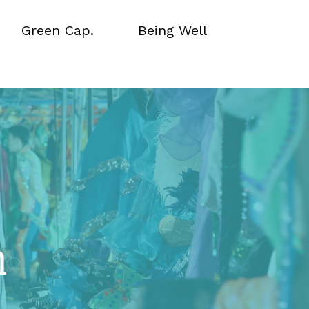
Green Cap.
Being Well
Green Cap.
Being Well
ำ