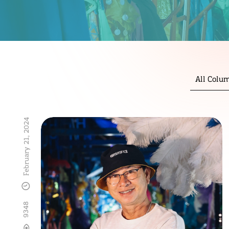
All Colu
February 21, 2024
9348