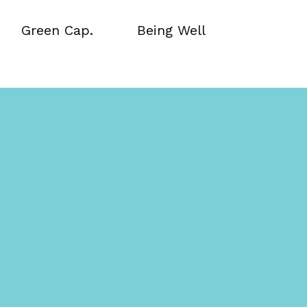
Green Cap.
Being Well
Green Cap.
Being Well