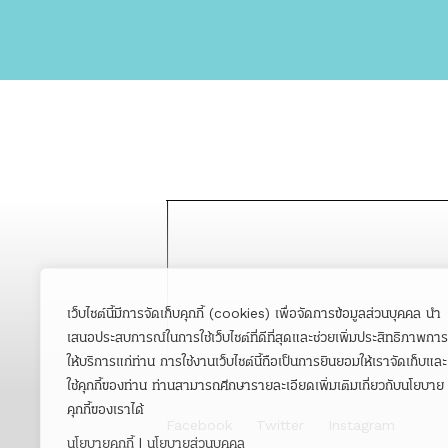
เว็บไซต์นี้มีการจัดเก็บคุกกี้ (cookies) เพื่อจัดการข้อมูลส่วนบุคคล นำ
เสนอประสบการณ์ในการใช้เว็บไซต์ที่ดีที่สุดและช่วยเพิ่มประสิทธิภาพการ
ให้บริการแก่ท่าน การใช้งานเว็บไซต์นี้ถือเป็นการยินยอมให้เราจัดเก็บและ
ใช้คุกกี้ของท่าน ท่านสามารถศึกษารายละเอียดเพิ่มเติมเกี่ยวกับนโยบาย
คุกกี้ของเราได้
Facebook
Twitter
Instagram
นโยบายคุกกี้
|
นโยบายส่วนบุคคล