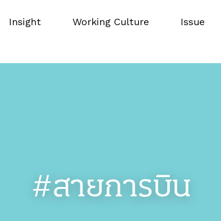
Insight
Working Culture
Issue
Insight
Working Culture
Issue
#สายการบิน