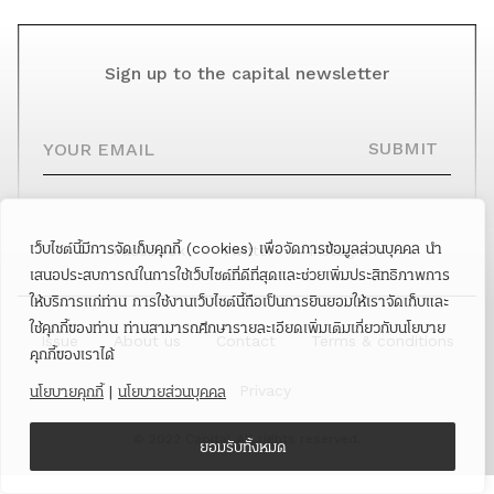
Sign up to the capital newsletter
YOUR EMAIL
SUBMIT
เว็บไซต์นี้มีการจัดเก็บคุกกี้ (cookies) เพื่อจัดการข้อมูลส่วนบุคคล นำ
Facebook
Twitter
Instagram
เสนอประสบการณ์ในการใช้เว็บไซต์ที่ดีที่สุดและช่วยเพิ่มประสิทธิภาพการ
ให้บริการแก่ท่าน การใช้งานเว็บไซต์นี้ถือเป็นการยินยอมให้เราจัดเก็บและ
ใช้คุกกี้ของท่าน ท่านสามารถศึกษารายละเอียดเพิ่มเติมเกี่ยวกับนโยบาย
Issue
About us
Contact
Terms & conditions
คุกกี้ของเราได้
Privacy
นโยบายคุกกี้
|
นโยบายส่วนบุคคล
© 2022 Capital All rights reserved.
ยอมรับทั้งหมด