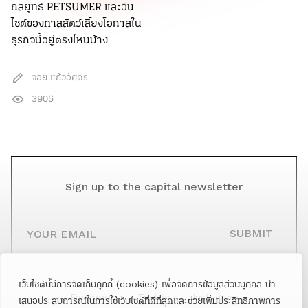
กลยุทธ์ PETSUMER และอิน
ไซต์ของทาสสัตว์เลี้ยงโอกาสใน
ธุรกิจนี้อยู่ตรงไหนบ้าง
จอย แก้วอัศดร
3905
Sign up to the capital newsletter
YOUR EMAIL
SUBMIT
เว็บไซต์นี้มีการจัดเก็บคุกกี้ (cookies) เพื่อจัดการข้อมูลส่วนบุคคล นำ
Facebook
Twitter
Instagram
เสนอประสบการณ์ในการใช้เว็บไซต์ที่ดีที่สุดและช่วยเพิ่มประสิทธิภาพการ