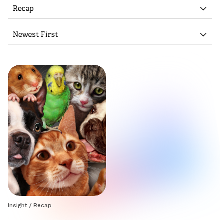
Recap
Newest First
Insight
/
Recap