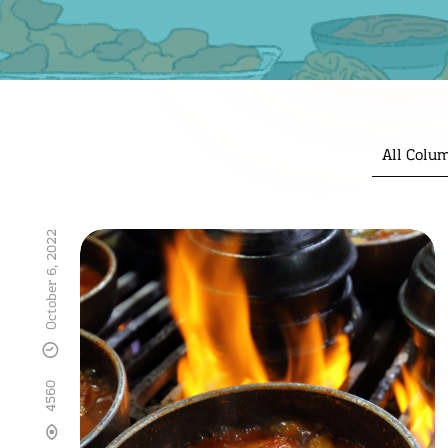
All Colu
October 6, 2022
4560