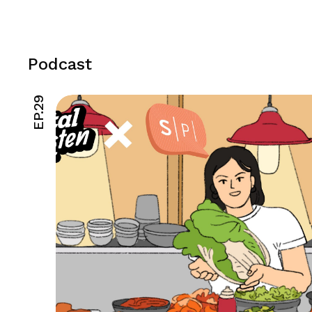
Podcast
EP.29