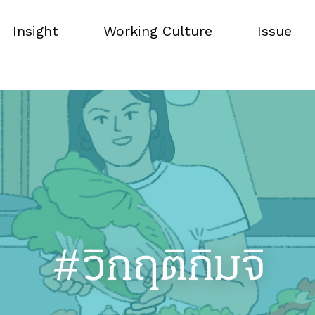
Insight
Working Culture
Issue
Insight
Working Culture
Issue
#วิกฤติกิมจิ