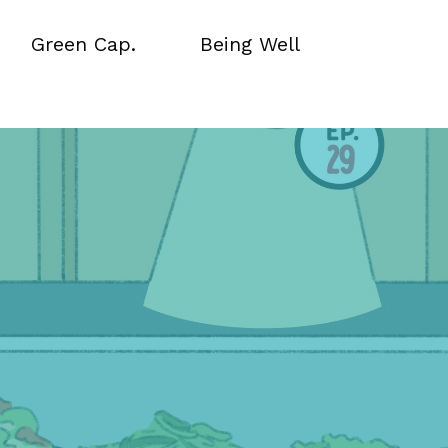
Green Cap.
Being Well
Green Cap.
Being Well