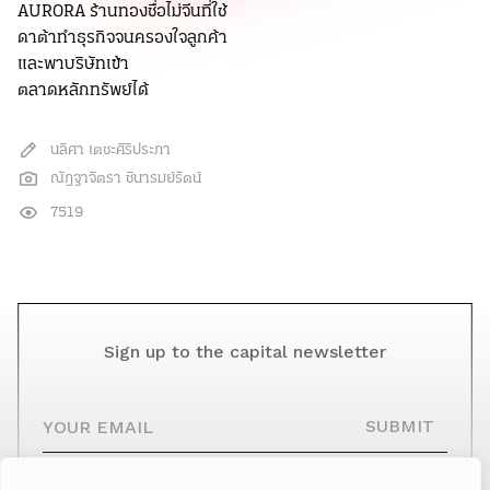
AURORA ร้านทองชื่อไม่จีนที่ใช้
ดาต้าทำธุรกิจจนครองใจลูกค้า
และพาบริษัทเข้า
ตลาดหลักทรัพย์ได้
นลิศา เตชะศิริประภา
ณัฎฐาจิตรา ชินารมย์รัตน์
7519
Sign up to the capital newsletter
YOUR EMAIL
SUBMIT