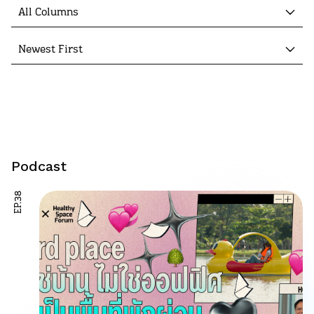
All Columns
Newest First
Podcast
EP.38