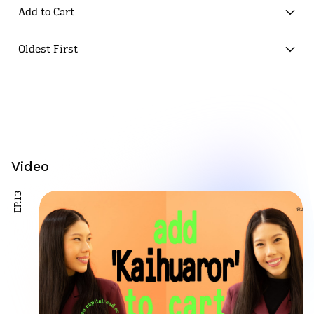
Add to Cart
Oldest First
Video
EP.13