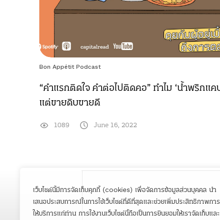
Bon Appétit Podcast
“คำแรกติดใจ คำต่อไปติดคอ” ทำไม ‘น้ำพริกแคบห
แต่ขายดิบขายดี
1089
June 16, 2022
เว็บไซต์นี้มีการจัดเก็บคุกกี้ (cookies) เพื่อจัดการข้อมูลส่วนบุคคล นำ
เสนอประสบการณ์ในการใช้เว็บไซต์ที่ดีที่สุดและช่วยเพิ่มประสิทธิภาพการ
ให้บริการแก่ท่าน การใช้งานเว็บไซต์นี้ถือเป็นการยินยอมให้เราจัดเก็บและ