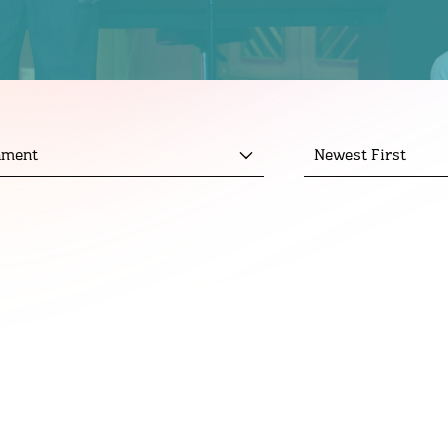
nment
Newest First