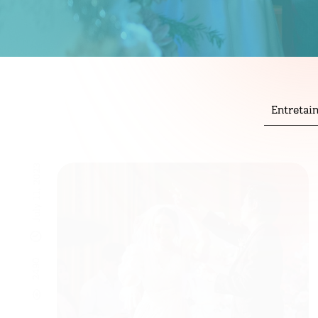
Entretai
July 11, 2023
2490