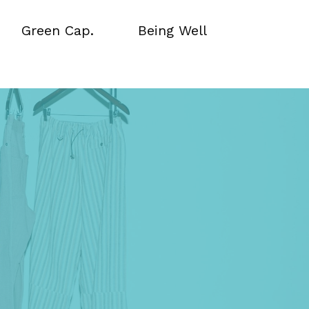
Green Cap.
Being Well
Green Cap.
Being Well