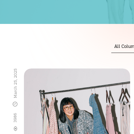
All Colu
March 25, 2025
3986