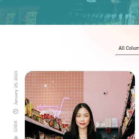
All Colu
January 25, 2023
11916