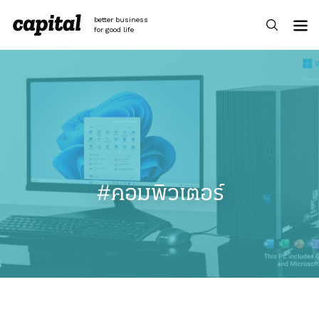
Skip
to
better business
content
for good life
#คอมพิวเตอร์