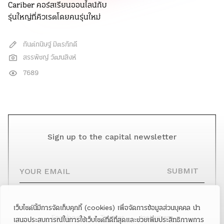
Cariber คอร์สเรียนออนไลน์กับ
รุ่นใหญ่ที่คิวเรตโดยคนรุ่นใหม่
กันต์กนิษฐ์ มิตรภักดี
สรรพัชญ์ วัฒนสิงห์
7689
Sign up to the capital newsletter
YOUR EMAIL
SUBMIT
เว็บไซต์นี้มีการจัดเก็บคุกกี้ (cookies) เพื่อจัดการข้อมูลส่วนบุคคล นำ
Facebook
Twitter
Instagram
เสนอประสบการณ์ในการใช้เว็บไซต์ที่ดีที่สุดและช่วยเพิ่มประสิทธิภาพการ