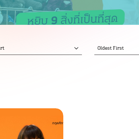
rt
Oldest First