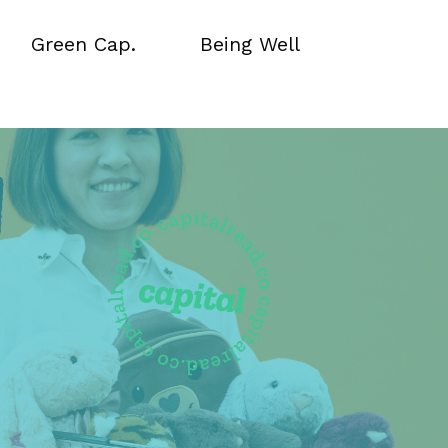
Green Cap.
Being Well
Green Cap.
Being Well