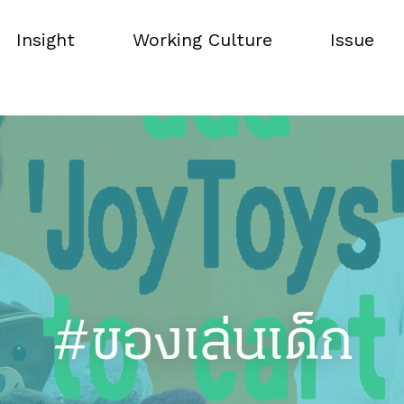
Insight
Working Culture
Issue
Insight
Working Culture
Issue
#ของเล่นเด็ก