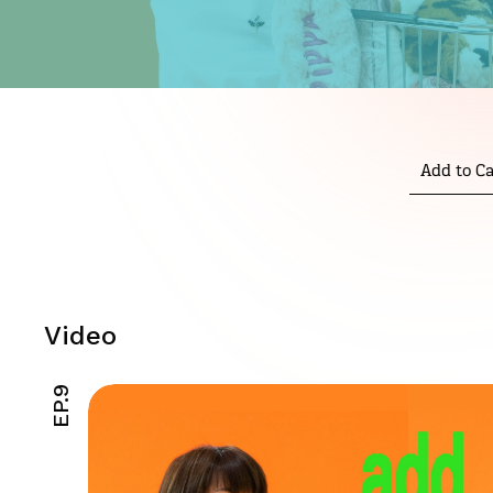
Add to Ca
Video
EP.9