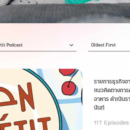
tit Podcast
Oldest First
รายการธุรกิจอา
แนวคิดทางการตล
อาหาร ดำเนินร
นันท์
117 Episodes