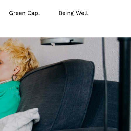
Green Cap.
Being Well
Green Cap.
Being Well