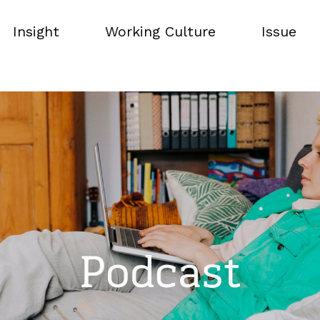
Insight
Working Culture
Issue
Insight
Working Culture
Issue
Podcast