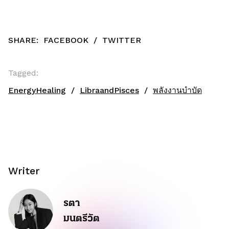
SHARE:
FACEBOOK
/
TWITTER
Tagged:
EnergyHealing
LibraandPisces
พลังงานบำบัด
Writer
รตา
มนตรีวัต