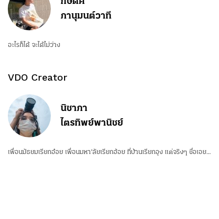
กษิดิศ
ภานุมนต์วาที
อะไรก็ได้ จะได้ไม่ว่าง
VDO Creator
นิชาภา
ไตรทิพย์พานิชย์
เพื่อนมัธยมเรียกอ๋อย เพื่อนมหา’ลัยเรียกอ้อย ที่บ้านเรียกอุง แต่จริงๆ ชื่อเอย...