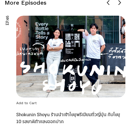
More Episodes
EP.46
Add to Cart
Shokunin Shoyu ร้านนำเข้าโชยุพรีเมียมทั่วญี่ปุ่น กับโชยุ
10 รสชาติท้าแสงออกปาก