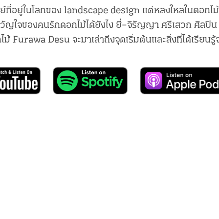
ย์ที่อยู่ในโลกของ landscape design แต่หลงใหลในดอกไม
ัญใจของคนรักดอกไม้ได้ยังไง ยี่–จิรัญญา ศรีเสวก ศิลปิน 
กไม้ Furawa Desu จะมาเล่าถึงจุดเริ่มต้นและสิ่งที่ได้เรียนรู้จ