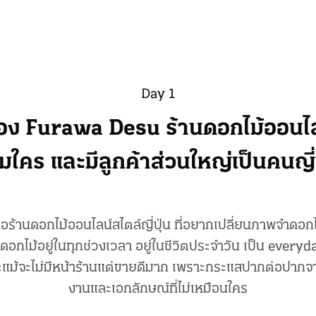
Day 1
อง Furawa Desu ร้านดอกไม้ออนไลน์
มใคร และมีลูกค้าส่วนใหญ่เป็นคนญี่ป
ร้านดอกไม้ออนไลน์สไตล์ญี่ปุ่น ที่อยากเปลี่ยนภาพจำดอ
ดอกไม้อยู่ในทุกช่วงเวลา อยู่ในชีวิตประจำวัน เป็น everyday
ะแม้จะไม่มีหน้าร้านแต่ขายดีมาก เพราะกระแสปากต่อปากจ
งานและเอกลักษณ์ที่ไม่เหมือนใคร