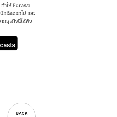
้ ทำให้ Furawa
นักจัดดอกไม้ และ
ากธุรกิจนี้ให้ฟัง
BACK