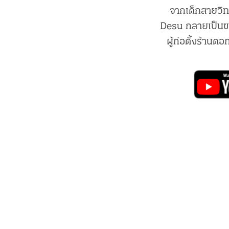
จากเด็กสายวิท
Desu กลายเป็นขว
ผู้ก่อตั้งร้านดอ