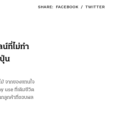
SHARE:
FACEBOOK
/
TWITTER
ที่ไม่ทำ
ุ่น
กไม้ จากของแทนใจ
 use ที่เติมชีวิต
ากลูกค้าที่ชอบผล