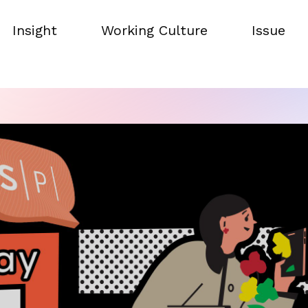
Insight
Working Culture
Issue
Insight
Working Culture
Issue