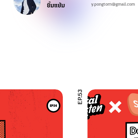
ยิ้มแย้ม
y.pongtorn@gmail.com
EP.53