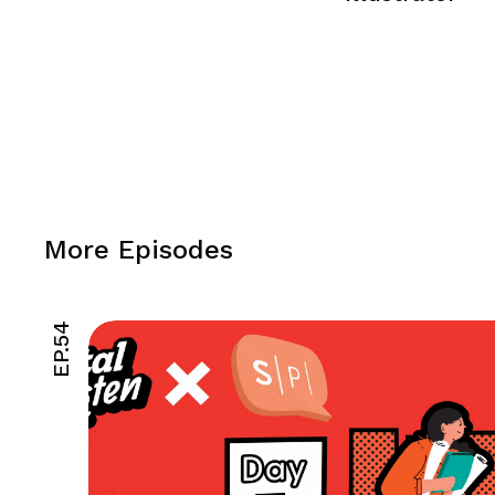
More Episodes
EP.54