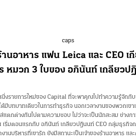
caps
ร้านอาหาร แฟน Leica และ CEO เกี
ร หมวก 3 ใบของ อภินันท์ เกลียวปฏ
หนึ่งรายการใหม่ของ Capital ที่จะพาคุณไปทำความรู้จักกับผู
่ได้มีบทบาทเดียวในการทำธุรกิจ นอกเวลางานของพวกเขาเหล
ใส่แตกต่างกันไปตามความชอบ ไม่ว่าจะเป็นนักสะสม ช่างภาพ
เริ่มตอนแรกกับ อภินันท์ เกลียวปฏินนท์ CEO กลุ่มธุรกิจก
กงานบริหารที่เขารัก ยังมีสถานะเป็นเจ้าของร้านอาหาร และ