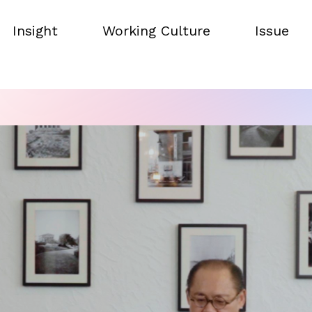
Insight
Working Culture
Issue
Insight
Working Culture
Issue