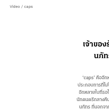
Video
/
caps
เจ้าของ
นภัท
‘caps’ คืออีก
ประกอบการที่ไม
อีกหลายใบที่รอ
นักดนตรีกลางคืน 
นภัทร ที่นอกจา