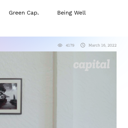
Green Cap.
Being Well
Green Cap.
Being Well
4179
March 16, 2022