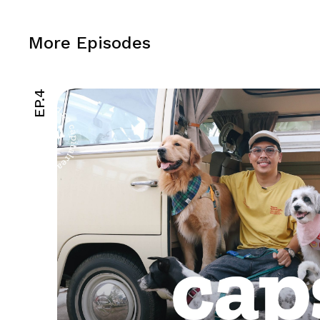
More Episodes
EP.4