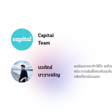
Capital
Team
คนตัดต่อและทำวีดีโอ สนใจง
นวภัทร์
หนัง การเดินซื้อของกินจุบ
นาวาเจริญ
แพ็คเที่ยวเมืองนอก