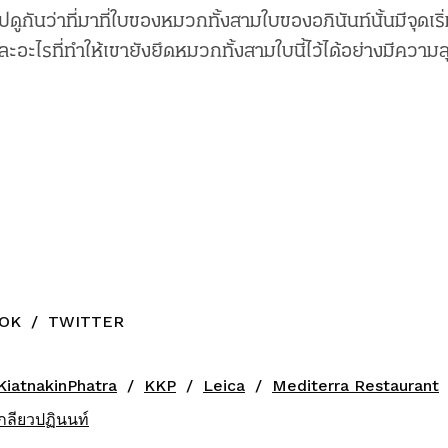
ปดูกันว่าที่มาที่ใบของหมวกทั้งสามใบของอภินันท์นั้นมีจุดเ
ละอะไรที่ทำให้เขายังยึดหมวกทั้งสามใบนี้ไว้ได้อย่างมีความส
OK
/
TWITTER
KiatnakinPhatra
KKP
Leica
Mediterra Restaurant
เกลียวปฏินนท์