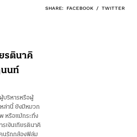
SHARE:
FACEBOOK
/
TWITTER
ยรตินาคิ
ินนท์
้บริหารหรือผู้
่านี้ ยังมีหมวก
 หรือแม้กระทั่ง
ารเงินเกียรตินาคิ
คนรักกล้องฟิล์ม