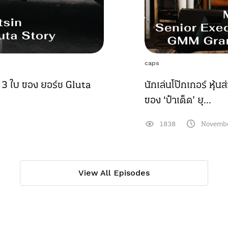
caps
 3 ใบ ของ ยอร์ช Gluta
นักเล่นโป๊กเกอร์ หุ้
ของ ‘ป๋าเต็ด’ ยุ...
1838
Novembe
View All Episodes