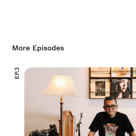
More Episodes
EP.3