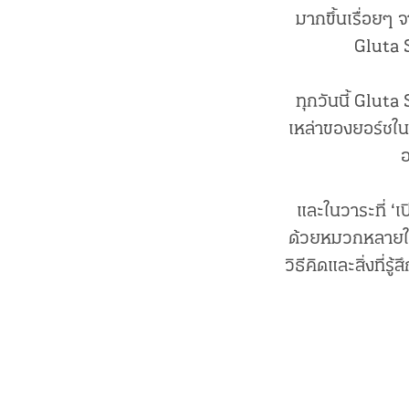
มากขึ้นเรื่อยๆ 
Gluta S
ทุกวันนี้ Glut
เหล่าของยอร์ชใน
อ
และในวาระที่ ‘เป
ด้วยหมวกหลายใบข
วิธีคิดและสิ่งที