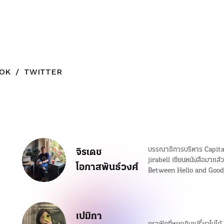
OK
/
TWITTER
บรรณาธิการบริหาร Capita
จิรเดช
jirabell เขียนหนังสือมาแล้ว 
โอภาสพันธ์วงศ์
Between Hello and Good
เปมิกา