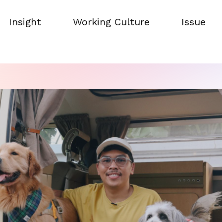
Insight
Working Culture
Issue
Insight
Working Culture
Issue