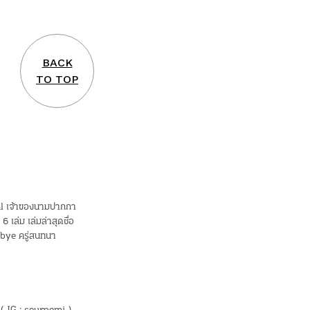
BACK
TO TOP
l เจ้าของนามปากกา
6 เล่ม เล่มล่าสุดชื่อ
bye ครู่สนทนา