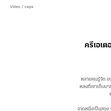
Video
/
caps
ครีเอเต
หลายคนรู้จัก ยอ
หลงที่เขาเก็บม
จากหนึ่งเป็นสอง จ