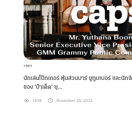
caps
นักเล่นโป๊กเกอร์ หุ้นส่วนบาร์ ยูทูบเบอร์ และนั
ของ ‘ป๋าเต็ด’ ยุ...
1838
November 29, 2022