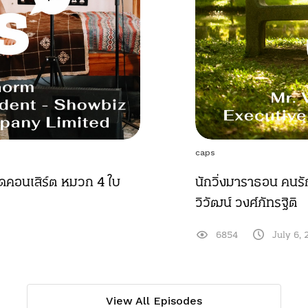
caps
กจัดคอนเสิร์ต หมวก 4 ใบ
นักวิ่งมาราธอน คนร
วิวัฒน์ วงศ์ภัทรฐิติ
6854
July 6, 
View All Episodes