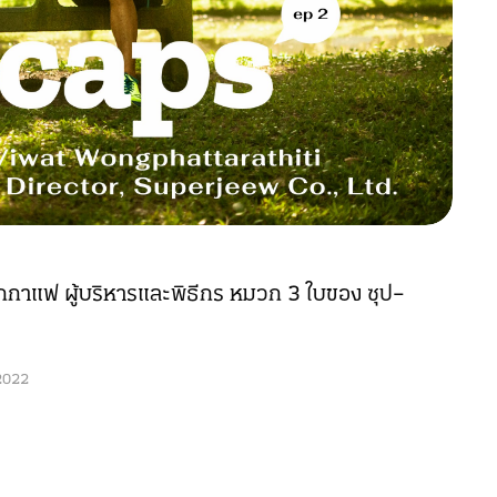
ักกาแฟ ผู้บริหารและพิธีกร หมวก 3 ใบของ ซุป–
2022