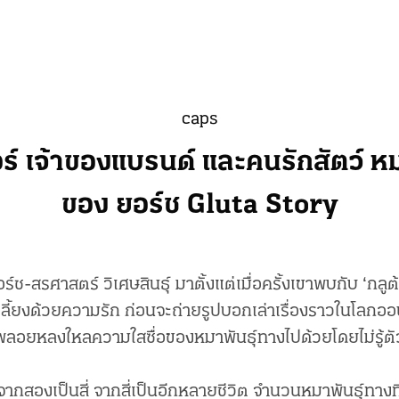
caps
อร์ เจ้าของแบรนด์ และคนรักสัตว์ ห
ของ ยอร์ช Gluta Story
ร์ช-สรศาสตร์ วิเศษสินธุ์ มาตั้งแต่เมื่อครั้งเขาพบกับ ‘กลูต
าเลี้ยงด้วยความรัก ก่อนจะถ่ายรูปบอกเล่าเรื่องราวในโลก
พลอยหลงใหลความใสซื่อของหมาพันธุ์ทางไปด้วยโดยไม่รู้ตั
ากสองเป็นสี่ จากสี่เป็นอีกหลายชีวิต จำนวนหมาพันธุ์ทางที่เ