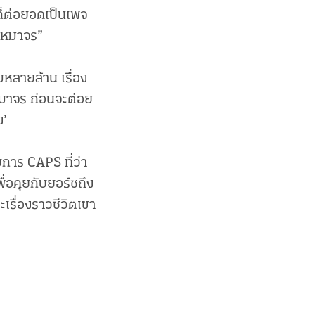
วก็ต่อยอดเป็นเพจ
่าหมาจร”
หลายล้าน เรื่อง
หมาจร ก่อนจะต่อย
ง’
ายการ CAPS ที่ว่า
่อคุยกับยอร์ชถึง
เรื่องราวชีวิตเขา