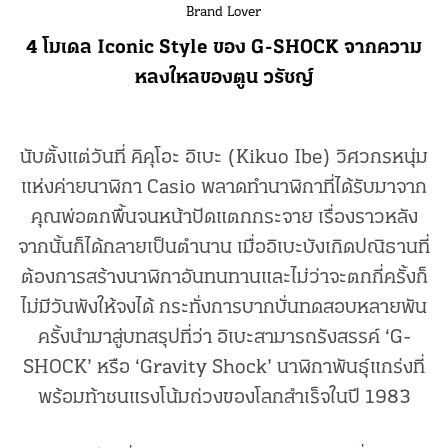
Brand Lover
4 โมเดล Iconic Style ของ G-SHOCK จากความ
หลงใหลของตูน วรัชญ์
นับตั้งแต่วันที่ คิคุโอะ อิเบะ (Kikuo Ibe) วิศวกรหนุ่ม
แห่งค่ายนาฬิกา Casio พลาดทำนาฬิกาที่ได้รับมาจาก
คุณพ่อตกพื้นจนหน้าปัดแตกกระจาย เรื่องราวหลัง
จากนั้นก็ได้กลายเป็นตำนาน เมื่ออิเบะบังเกิดปณิธานที่
ต้องการสร้างนาฬิกาอันทนทานและไม่ว่าจะตกกี่ครั้งก็
ไม่มีวันพังให้จงได้ กระทั่งการบากบั่นทดสอบหลายพัน
ครั้งนำมาสู่บทสรุปที่ว่า อิเบะสามารถรังสรรค์ ‘G-
SHOCK’ หรือ ‘Gravity Shock’ นาฬิกาพันธุ์แกร่งที่
พร้อมท้าชนแรงโน้มถ่วงของโลกสำเร็จในปี 1983