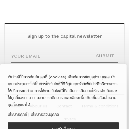
Sign up to the capital newsletter
YOUR EMAIL
SUBMIT
เว็บไซต์นี้มีการจัดเก็บคุกกี้ (cookies) เพื่อจัดการข้อมูลส่วนบุคคล นำ
Facebook
Twitter
Instagram
เสนอประสบการณ์ในการใช้เว็บไซต์ที่ดีที่สุดและช่วยเพิ่มประสิทธิภาพการ
ให้บริการแก่ท่าน การใช้งานเว็บไซต์นี้ถือเป็นการยินยอมให้เราจัดเก็บและ
ใช้คุกกี้ของท่าน ท่านสามารถศึกษารายละเอียดเพิ่มเติมเกี่ยวกับนโยบาย
คุกกี้ของเราได้
Issue
About us
Contact
Terms & conditions
นโยบายคุกกี้
|
นโยบายส่วนบุคคล
Privacy
ยอมรับทั้งหมด