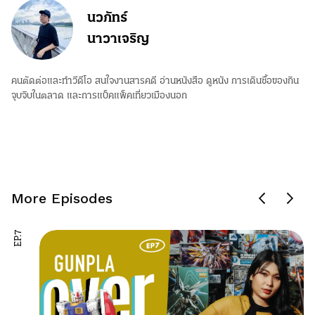
นวภัทร์
นาวาเจริญ
คนตัดต่อและทำวีดีโอ สนใจงานสารคดี อ่านหนังสือ ดูหนัง การเดินซื้อของกิน
จุบจิบในตลาด และการแบ็คแพ็คเที่ยวเมืองนอก
More Episodes
EP.7