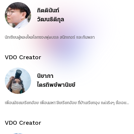
กิตตินันท์
วัฒนธิติกุล
นักเขียนผู้หลงใหลโลกของฟุตบอล สนีกเกอร์ และกันพลา
VDO Creator
นิชาภา
ไตรทิพย์พานิชย์
เพื่อนมัธยมเรียกอ๋อย เพื่อนมหา’ลัยเรียกอ้อย ที่บ้านเรียกอุง แต่จริงๆ ชื่อเอย...
VDO Creator