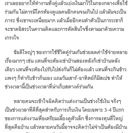
เราเลยอยากให้ทำงานทั้งคู่แล้วแบ่งเงินมาไว้ในกองกลางเพื่อใช้
ร่วมกัน ไม่ควรมีใครต้องดูแลคนอีกคนจนเกินไป แล้วมันจะเป็น
ภาระ ซึ่งเขาจะเหนื่อยมาก แล้วเมื่ออีกคนทำตัวเป็นภาระเขาก็
จะขาดอิสระในความคิดและการตัดสินใจซึ่งตามมาด้วยความ
เกรงใจ
ข้อดีใหญ่ๆ ของการใช้ชีวิตคู่ร่วมกันช่วยลดค่าใช้จ่ายหลาย
เรื่องมากๆ เช่น แทนที่จะต้องเช่าบ้านสองหลังก็เช่าบ้านหลัง
เดียว แทนที่จะต้องไปรับไปส่งกันก็ไม่ต้องแล้ว แทนที่จะกินข้าว
แพงๆ ก็ทำกับข้าวกินเอง แถมวันเสาร์-อาทิตย์ก็มีสเปซ ทำให้
ช่วงเวลานี้เป็นช่วงเวลาที่น่าเก็บสตางค์ร่วมกัน
หลายคนจะเข้าใจผิดคิดว่าแต่งงานเป็นช่วงใช้เงิน จริงๆ
เป็นช่วงเวลาที่ดีที่สุดสำหรับการเก็บเงิน โดยเฉพาะ 3-4 ปีแรก
ของการแต่งงานเพื่อเตรียมเลี้ยงดูตัวเล็ก ซึ่งการลงทุนที่ใหญ่
ที่สุดคือบ้าน แล้วหลายคนวันนี้อาจจะคิดว่าไม่จำเป็นต้องมีบ้าน