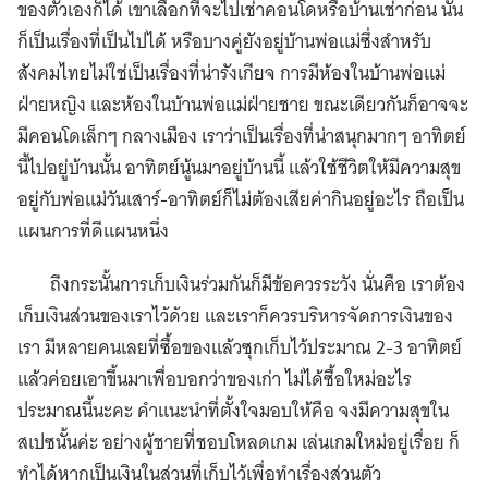
ของตัวเองก็ได้ เขาเลือกที่จะไปเช่าคอนโดหรือบ้านเช่าก่อน นั่น
ก็เป็นเรื่องที่เป็นไปได้ หรือบางคู่ยังอยู่บ้านพ่อแม่ซึ่งสำหรับ
สังคมไทยไม่ใช่เป็นเรื่องที่น่ารังเกียจ การมีห้องในบ้านพ่อแม่
ฝ่ายหญิง และห้องในบ้านพ่อแม่ฝ่ายชาย ขณะเดียวกันก็อาจจะ
มีคอนโดเล็กๆ กลางเมือง เราว่าเป็นเรื่องที่น่าสนุกมากๆ อาทิตย์
นี้ไปอยู่บ้านนั้น อาทิตย์นู้นมาอยู่บ้านนี้ แล้วใช้ชีวิตให้มีความสุข
อยู่กับพ่อแม่วันเสาร์-อาทิตย์ก็ไม่ต้องเสียค่ากินอยู่อะไร ถือเป็น
แผนการที่ดีแผนหนึ่ง
ถึงกระนั้นการเก็บเงินร่วมกันก็มีข้อควรระวัง นั่นคือ เราต้อง
เก็บเงินส่วนของเราไว้ด้วย และเราก็ควรบริหารจัดการเงินของ
เรา มีหลายคนเลยที่ซื้อของแล้วซุกเก็บไว้ประมาณ 2-3 อาทิตย์
แล้วค่อยเอาขึ้นมาเพื่อบอกว่าของเก่า ไม่ได้ซื้อใหม่อะไร
ประมาณนี้นะคะ คำแนะนำที่ตั้งใจมอบให้คือ จงมีความสุขใน
สเปซนั้นค่ะ อย่างผู้ชายที่ชอบโหลดเกม เล่นเกมใหม่อยู่เรื่อย ก็
ทำได้หากเป็นเงินในส่วนที่เก็บไว้เพื่อทำเรื่องส่วนตัว