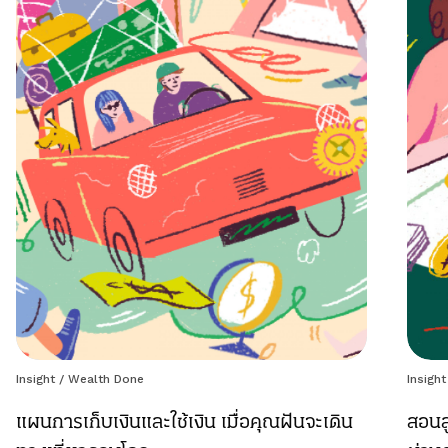
Insight
/
Wealth Done
Insight
แผนการเก็บเงินและใช้เงิน เมื่อคุณฝันจะเดิน
สอนล