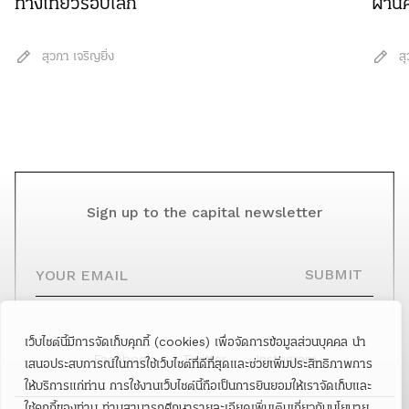
ทางเที่ยวรอบโลก
ผ่าน
สุวภา เจริญยิ่ง
สุ
Sign up to the capital newsletter
YOUR EMAIL
SUBMIT
เว็บไซต์นี้มีการจัดเก็บคุกกี้ (cookies) เพื่อจัดการข้อมูลส่วนบุคคล นำ
Facebook
Twitter
Instagram
เสนอประสบการณ์ในการใช้เว็บไซต์ที่ดีที่สุดและช่วยเพิ่มประสิทธิภาพการ
ให้บริการแก่ท่าน การใช้งานเว็บไซต์นี้ถือเป็นการยินยอมให้เราจัดเก็บและ
ใช้คุกกี้ของท่าน ท่านสามารถศึกษารายละเอียดเพิ่มเติมเกี่ยวกับนโยบาย