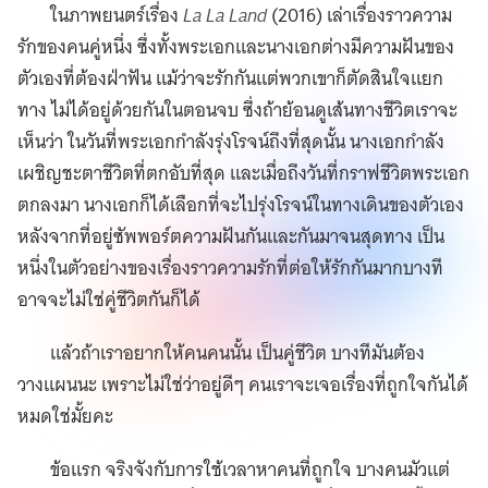
ในภาพยนตร์เรื่อง
La La Land
(2016) เล่าเรื่องราวความ
รักของคนคู่หนึ่ง ซึ่งทั้งพระเอกและนางเอกต่างมีความฝันของ
ตัวเองที่ต้องฝ่าฟัน แม้ว่าจะรักกันแต่พวกเขาก็ตัดสินใจแยก
ทาง ไม่ได้อยู่ด้วยกันในตอนจบ ซึ่งถ้าย้อนดูเส้นทางชีวิตเราจะ
เห็นว่า ในวันที่พระเอกกำลังรุ่งโรจน์ถึงที่สุดนั้น นางเอกกำลัง
เผชิญชะตาชีวิตที่ตกอับที่สุด และเมื่อถึงวันที่กราฟชีวิตพระเอก
ตกลงมา นางเอกก็ได้เลือกที่จะไปรุ่งโรจน์ในทางเดินของตัวเอง
หลังจากที่อยู่ซัพพอร์ตความฝันกันและกันมาจนสุดทาง เป็น
หนึ่งในตัวอย่างของเรื่องราวความรักที่ต่อให้รักกันมากบางที
อาจจะไม่ใช่คู่ชีวิตกันก็ได้
แล้วถ้าเราอยากให้คนคนนั้น เป็นคู่ชีวิต บางทีมันต้อง
วางแผนนะ เพราะไม่ใช่ว่าอยู่ดีๆ คนเราจะเจอเรื่องที่ถูกใจกันได้
หมดใช่มั้ยคะ
ข้อแรก จริงจังกับการใช้เวลาหาคนที่ถูกใจ บางคนมัวแต่