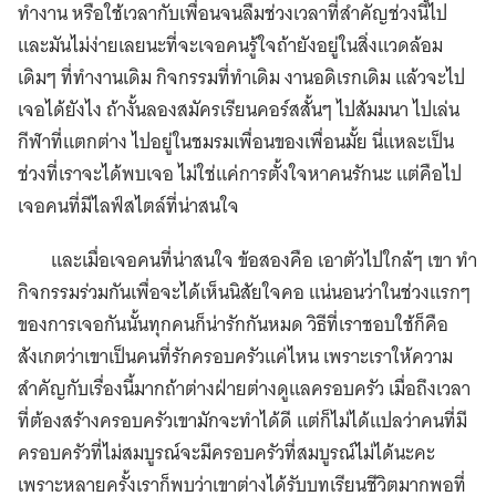
ทำงาน หรือใช้เวลากับเพื่อนจนลืมช่วงเวลาที่สำคัญช่วงนี้ไป
และมันไม่ง่ายเลยนะที่จะเจอคนรู้ใจถ้ายังอยู่ในสิ่งแวดล้อม
เดิมๆ ที่ทำงานเดิม กิจกรรมที่ทำเดิม งานอดิเรกเดิม แล้วจะไป
เจอได้ยังไง ถ้างั้นลองสมัครเรียนคอร์สสั้นๆ ไปสัมมนา ไปเล่น
กีฬาที่แตกต่าง ไปอยู่ในชมรมเพื่อนของเพื่อนมั้ย นี่แหละเป็น
ช่วงที่เราจะได้พบเจอ ไม่ใช่แค่การตั้งใจหาคนรักนะ แต่คือไป
เจอคนที่มีไลฟ์สไตล์ที่น่าสนใจ
และเมื่อเจอคนที่น่าสนใจ ข้อสองคือ เอาตัวไปใกล้ๆ เขา ทำ
กิจกรรมร่วมกันเพื่อจะได้เห็นนิสัยใจคอ แน่นอนว่าในช่วงแรกๆ
ของการเจอกันนั้นทุกคนก็น่ารักกันหมด วิธีที่เราชอบใช้ก็คือ
สังเกตว่าเขาเป็นคนที่รักครอบครัวแค่ไหน เพราะเราให้ความ
สำคัญกับเรื่องนี้มากถ้าต่างฝ่ายต่างดูแลครอบครัว เมื่อถึงเวลา
ที่ต้องสร้างครอบครัวเขามักจะทำได้ดี แต่ก็ไม่ได้แปลว่าคนที่มี
ครอบครัวที่ไม่สมบูรณ์จะมีครอบครัวที่สมบูรณ์ไม่ได้นะคะ
เพราะหลายครั้งเราก็พบว่าเขาต่างได้รับบทเรียนชีวิตมากพอที่