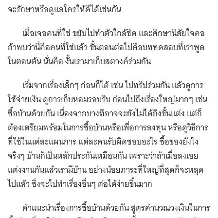
จะรักษาหรือดูแลใครให้ดีได้เช่นกัน
เมื่อเจอคนที่ใช่ ขยับไปทำตัวใกล้ชิด และศึกษานิสัยใจคอ
ถ้าพบว่านี่คือคนที่ใช่แล้ว ขั้นตอนต่อไปคือบททดสอบที่เราพูด
ในตอนต้น นั่นคือ งั้นเรามาเก็บสตางค์ร่วมกัน
เริ่มจากเรื่องเล็กๆ ก่อนก็ได้ เช่น ไปทริปร่วมกัน แล้วดูการ
ใช้จ่ายเงิน ดูการเก็บหอมรอบริบ ก่อนไปถึงเรื่องใหญ่มากๆ เช่น
ซื้อบ้านด้วยกัน เนื่องจากบางทีอาจจะยังไม่ได้ถึงขั้นแต่ง แต่ก็
ต้องเตรียมพร้อมในการซื้อบ้านหรือเพื่อการลงทุน หรือดูวิธีการ
ที่ใช้ในแต่ละแผนการ แต่ละคนรับผิดชอบอะไร ซื้อของยังไง
จริงๆ บ้านก็เป็นหลักประกันเหมือนกัน เพราะว่าถ้าเมื่อลงเอย
แต่งงานกันแล้วเรามีบ้าน อย่างน้อยภาระที่ใหญ่ที่สุดก็จะหลุด
ไปแล้ว ซึ่งจะไปทำเรื่องอื่นๆ ต่อได้ง่ายขึ้นมาก
คำแนะนำเรื่องการซื้อบ้านด้วยกัน สูตรคำนวณวงเงินในการ