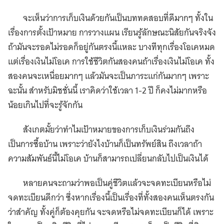
จะเห็นว่าการเก็บเงินด้วยกันเป็นบททดสอบที่ดีมากๆ ทั้งใน
เรื่องการตั้งเป้าหมาย การวางแผน เรียนรู้ลักษณะนิสัยกันจริงจัง
ถ้ามันจะรอดไม่รอดก็อยู่กันตรงนี้แหละ บางทีทุกเรื่องโอเคหมด
แต่เรื่องเงินไม่โอเค การใช้ชีวิตกันสองคนถ้าเรื่องเงินไม่โอเค ทั้ง
สองคนจะเหนื่อยมากๆ แล้วมันจะเป็นภาระแก่กันมากๆ เพราะ
ฉะนั้น สำหรับมิชชั่นนี้ เราคิดว่าใช้เวลา 1-2 ปี ก็คงไม่มากหรือ
น้อยเกินไปที่จะรู้จักกัน
สังเกตมั้ยว่าทำไมเป้าหมายของการเก็บเงินร่วมกันถึง
เป็นการซื้อบ้าน เพราะว่ายังไงบ้านก็เป็นทรัพย์สิน ถึงเวลาถ้า
ความสัมพันธ์นี้ไม่โอเค บ้านก็สามารถเปลี่ยนกลับไปเป็นเงินได้
หลายคนจะถามว่าพอเป็นคู่ชีวิตแล้วจะจดทะเบียนหรือไม่
จดทะเบียนดีกว่า ซึ่งหากเรื่องนี้เป็นเรื่องที่ทั้งสองคนเห็นตรงกัน
ว่าสำคัญ ทั้งคู่ก็ต้องคุยกัน จะจดหรือไม่จดทะเบียนก็ได้ เพราะ