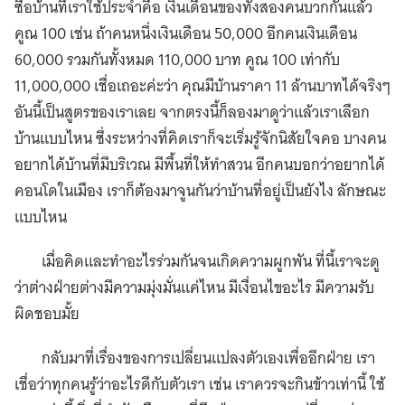
ซื้อบ้านที่เราใช้ประจำคือ เงินเดือนของทั้งสองคนบวกกันแล้ว
คูณ 100 เช่น ถ้าคนหนึ่งเงินเดือน 50,000 อีกคนเงินเดือน
60,000 รวมกันทั้งหมด 110,000 บาท คูณ 100 เท่ากับ
11,000,000 เชื่อเถอะค่ะว่า คุณมีบ้านราคา 11 ล้านบาทได้จริงๆ
อันนี้เป็นสูตรของเราเลย จากตรงนี้ก็ลองมาดูว่าแล้วเราเลือก
บ้านแบบไหน ซึ่งระหว่างที่คิดเราก็จะเริ่มรู้จักนิสัยใจคอ บางคน
อยากได้บ้านที่มีบริเวณ มีพื้นที่ให้ทำสวน อีกคนบอกว่าอยากได้
คอนโดในเมือง เราก็ต้องมาจูนกันว่าบ้านที่อยู่เป็นยังไง ลักษณะ
แบบไหน
เมื่อคิดและทำอะไรร่วมกันจนเกิดความผูกพัน ที่นี้เราจะดู
ว่าต่างฝ่ายต่างมีความมุ่งมั่นแค่ไหน มีเงื่อนไขอะไร มีความรับ
ผิดชอบมั้ย
กลับมาที่เรื่องของการเปลี่ยนแปลงตัวเองเพื่ออีกฝ่าย เรา
เชื่อว่าทุกคนรู้ว่าอะไรดีกับตัวเรา เช่น เราควรจะกินข้าวเท่านี้ ใช้