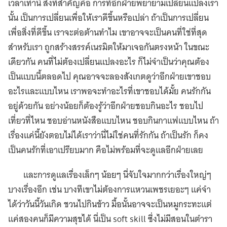
เวลาเท่านี้ สิ่งที่สำคัญคือ การที่อีกฝ่ายพยายามเปลี่ยนแปลงเรา
นั้น เป็นการเปลี่ยนเพื่อให้เราดีขึ้นหรือเปล่า ถ้าเป็นการเปลี่ยน
เพื่อสิ่งที่ดีขึ้น เราจะต่อต้านทำไม เขาอาจจะเป็นคนที่ใช่ที่สุด
สำหรับเรา ถูกสร้างสรรค์เนรมิตให้มาเจอกันตรงหน้า ในขณะ
เดียวกัน คนที่ไม่ต้องเปลี่ยนแปลงอะไร ก็ไม่จำเป็นว่าคุณต้อง
เป็นแบบนี้ตลอดไป คุณอาจจะลองสังเกตดูว่าอีกฝ่ายเขาชอบ
อะไรและแบบไหน เราพอจะทำอะไรที่เขาชอบได้มั้ย คนรักกัน
อยู่ด้วยกัน อย่างน้อยก็ต้องรู้ว่าอีกฝ่ายชอบกินอะไร ชอบไป
เที่ยวที่ไหน ชอบอ่านหนังสือแบบไหน ชอบกินกาแฟแบบไหน ถ้า
เรื่องแค่นี้ยังตอบไม่ได้เราว่านี่ไม่ใช่คนที่รักกัน ถ้าเป็นรัก ก็คง
เป็นคนรักที่เอาเปรียบมาก คือไม่พร้อมที่จะดูแลอีกฝ่ายเลย
และการดูแลเรื่องเล็กๆ น้อยๆ นี่จับใจมากกว่าเรื่องใหญ่ๆ
บางเรื่องอีก เช่น บางทีเขาไม่ต้องการแหวนเพชรเยอะๆ แค่จำ
ได้ว่าวันนี้วันเกิด ชวนไปกินข้าว มื้อนั้นอาจจะเป็นหมูกระทะแต่
แค่สองคนก็มีความสุขได้ นี่เป็น soft skill ซึ่งไม่มีสอนในตำรา