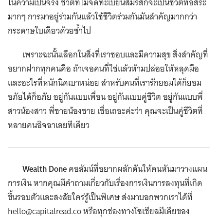
ในความเป็นจริง ชีวิตที่ไม่จดทะเบียนสมรสก็จะเป็นชีวิตที่อิสระ
มากๆ การมาอยู่ร่วมกันแล้วใช้ชีวิตร่วมกันมันสำคัญมากกว่า
กระดาษใบเดียวด้วยซ้ำไป
เพราะฉะนั้นเลือกในสิ่งที่เราชอบและมีความสุข สิ่งสำคัญที่
อยากฝากทุกคนคือ ถ้าเจอคนที่ใช่แล้วห้ามปล่อยให้หลุดมือ
และอะไรที่หนักนิดเบาหน่อย สำหรับคนที่เรารักยอมได้ก็ยอม
อภัยได้ก็อภัย อยู่กันแบบเพื่อน อยู่กันแบบคู่ชีวิต อยู่กันแบบพี่
สาวน้องสาว พี่ชายน้องชาย เชื่อเถอะค่ะว่า คุณจะเป็นคู่ชีวิตที่
หลายคนอิจฉาเลยทีเดียว
Wealth Done
คอลัมน์ที่อยากผลักดันให้คนหันมาวางแผน
การเงิน หากคุณมีคำถามเกี่ยวกับเรื่องการเงินการลงทุนที่เกิด
ขึ้นรอบตัวและสงสัยใคร่รู้เป็นพิเศษ ส่งมาบอกพวกเราได้ที่
hello@capitalread.co
หรือทุกช่องทางโซเชียลมีเดียของ