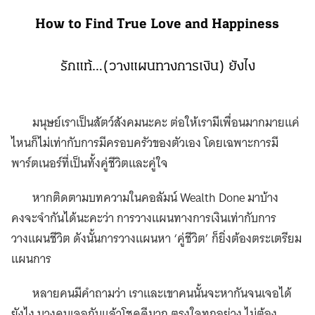
How to Find True Love and Happiness
รักแท้…(วางแผนทางการเงิน) ยังไง
มนุษย์เราเป็นสัตว์สังคมนะคะ ต่อให้เรามีเพื่อนมากมายแค่
ไหนก็ไม่เท่ากับการมีครอบครัวของตัวเอง โดยเฉพาะการมี
พาร์ตเนอร์ที่เป็นทั้งคู่ชีวิตและคู่ใจ
หากติดตามบทความในคอลัมน์ Wealth Done มาบ้าง
คงจะจำกันได้นะคะว่า การวางแผนทางการเงินเท่ากับการ
วางแผนชีวิต ดังนั้นการวางแผนหา ‘คู่ชีวิต’ ก็ยิ่งต้องตระเตรียม
แผนการ
หลายคนมีคำถามว่า เราและเขาคนนั้นจะหากันจนเจอได้
ยังไง บางคนเจอกันแล้วโชคดีมาก ตรงใจทุกอย่าง ไม่ต้อง