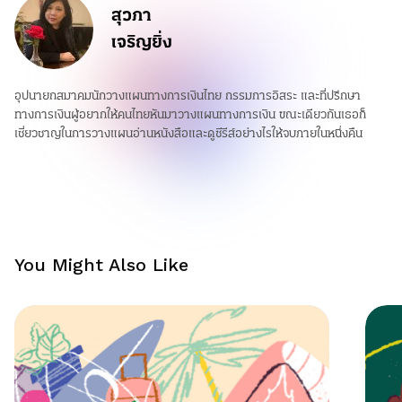
สุวภา
เจริญยิ่ง
อุปนายกสมาคมนักวางแผนทางการเงินไทย กรรมการอิสระ และที่ปรึกษา
ทางการเงินผู้อยากให้คนไทยหันมาวางแผนทางการเงิน ขณะเดียวกันเธอก็
เชี่ยวชาญในการวางแผนอ่านหนังสือและดูซีรีส์อย่างไรให้จบภายในหนึ่งคืน
You Might Also Like