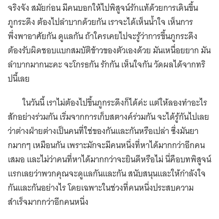
จริงจัง สมัยก่อน มีคนบอกให้ไปพิสูจน์รักแท้ด้วยการเดินขึ้น
ภูกระดึง ต้องไปลำบากด้วยกัน เราจะได้เห็นน้ำใจ เห็นการ
พึ่งพาอาศัยกัน ดูแลกัน ถ้าใครเคยไปจะรู้ว่าการขึ้นภูกระดึง
ต้องรับผิดชอบแบกสมบัติข้าวของตัวเองด้วย มันเหนื่อยยาก มัน
ลำบากมากนะคะ จะโกรธกัน รักกัน เห็นใจกัน วัดผลได้จากทริ
ปนี้เลย
ในวันนี้ เราไม่ต้องไปขึ้นภูกระดึงก็ได้ค่ะ แต่ให้ลองทำอะไร
สักอย่างร่วมกัน เริ่มจากการเก็บสตางค์ร่วมกัน จะได้รู้กันไปเลย
ว่าต่างฝ่ายต่างเป็นคนที่ใช่ของกันและกันหรือเปล่า ซึ่งมันยา
กมากๆ เหมือนกัน เพราะมักจะมีคนหนึ่งที่หาได้มากกว่าอีกคน
เสมอ และไม่ว่าคนที่หาได้มากกว่าจะยินดีหรือไม่ นี่คือบทพิสูจน์
แรกเลยว่าพวกคุณจะดูแลกันและกัน สนับสนุนและให้กำลังใจ
กันและกันอย่างไร โดยเฉพาะในช่วงที่คนหนึ่งประสบความ
สำเร็จมากกว่าอีกคนหนึ่ง